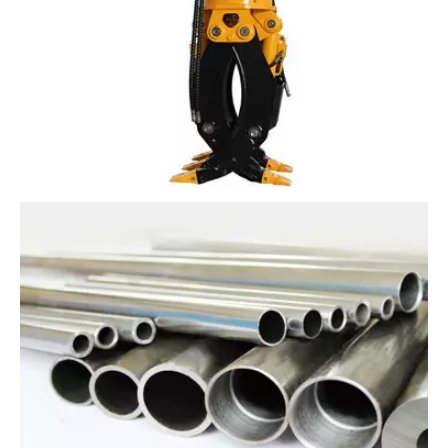
精密无缝钢管
精扎冷轧管
查看更多>