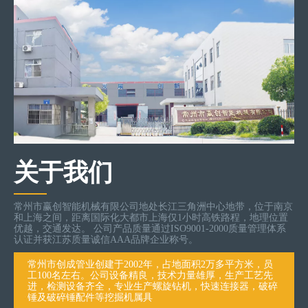
关于我们
常州市赢创智能机械有限公司地处长江三角洲中心地带，位于南京
和上海之间，距离国际化大都市上海仅1小时高铁路程，地理位置
优越，交通发达。 公司产品质量通过ISO9001-2000质量管理体系
认证并获江苏质量诚信AAA品牌企业称号。
常州市创成管业创建于2002年，占地面积2万多平方米，员
工100名左右。公司设备精良，技术力量雄厚，生产工艺先
进，检测设备齐全，专业生产螺旋钻机，快速连接器，破碎
锤及破碎锤配件等挖掘机属具