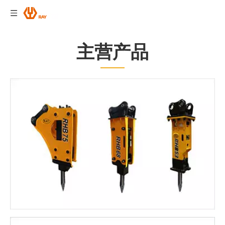
适用于3.8~86吨挖掘机
查看更多>
主营产品
螺旋钻机
适用于1~23吨挖掘机
查看更多>