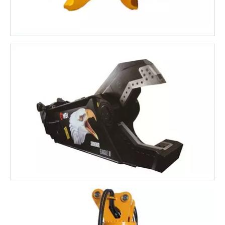
液压抓斗
可用于抓木头 抓石头
查看更多>