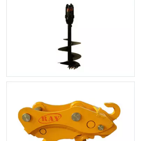
快速连接器
适用于1~80吨挖掘机
查看更多>
鹰嘴剪
适用于4-60吨挖机
查看更多>