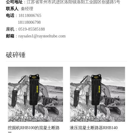
公司地址
：江苏省常州市武进区洛阳镇洛阳工业园区创盛路5号
联系人
: 秦经理
电话
：18118006765
18118006798
座机
：0519-85585188
邮箱
：raysales1@raysteeltube.com
破碎锤
挖掘机RHB100的混凝土断路
液压混凝土断路器RHB140