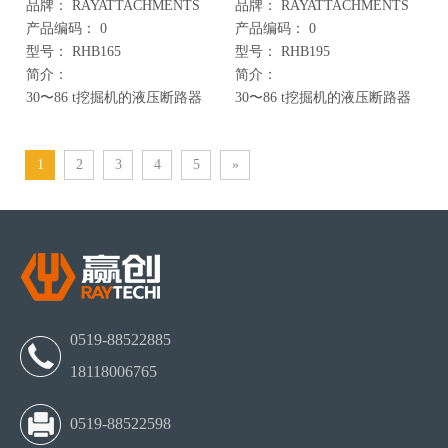
品牌：
RAYATTACHMENTS
品牌：
RAYATTACHMENTS
产品编码：
0
产品编码：
0
型号：
RHB165
型号：
RHB195
简介：
简介：
30〜86 t挖掘机的液压断路器
30〜86 t挖掘机的液压断路器
1
2
3
4
5
»
0519-88522885
18118006765
0519-88522598