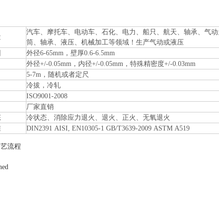
汽车、摩托车、电动车、石化、电力、船只、航天、轴承、气动
途
筒、轴承、液压、机械加工等领域！生产气动或液压
围
外径6-65mm，壁厚0.6-6.5mm
外径+/-0.05mm，内径+/-0.05mm，特殊精密度+/-0.03mm
5-7m，随机或者定尺
冷拔，冷轧
ISO9001-2008
厂家直销
态
冷状态、消除应力退火、退火、正火、无氧退火
准
DIN2391 AISI, EN10305-1 GB/T3639-2009 ASTM A519
工艺流程