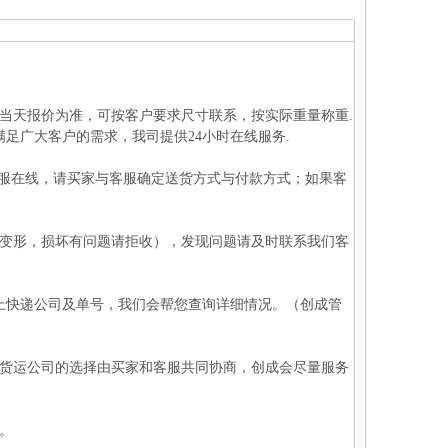
以当天报价为准，可按客户要求尺寸联系，按实际重量称重.
足广大客户的需求，我司提供24小时在线服务.
客服在线，请买家与客服确定送货方式与付款方式；如果客
重变形，损坏有问题请拒收），发现问题请及时联系我们客
报上快递公司及单号，我们会帮您查询详细情况。（创成管
对货运公司的选择由买家和客服共同协商，创成会尽量服务
。