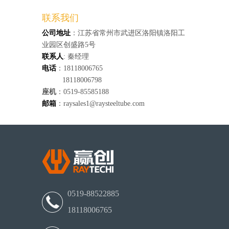
联系我们
公司地址
：江苏省常州市武进区洛阳镇洛阳工
业园区创盛路5号
联系人
: 秦经理
电话
：18118006765
18118006798
座机
：0519-85585188
邮箱
：raysales1@raysteeltube.com
0519-88522885
18118006765