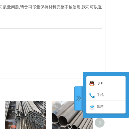
司质量问题,请贵司尽量保持材料完整不被使用,我司可以退
QQ1
手机
邮箱