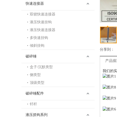
快速连接器
双锁快速连接器
液压快速挂钩
液压快速连接器
多快速挂钩
倾斜挂钩
分享到：
破碎锤
产品描
盒子/沉默类型
我们的
侧类型
顶级类型
破碎锤配件
钎杆
液压抓钩系列