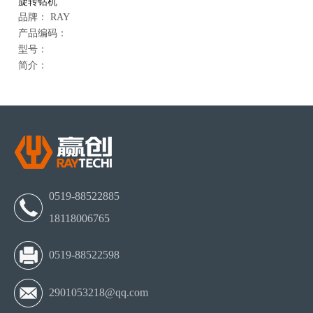
旋转钻机
品牌：
RAY
产品编码：
型号：
简介：
0519-88522885
18118006765
0519-88522598
2901053218@qq.com