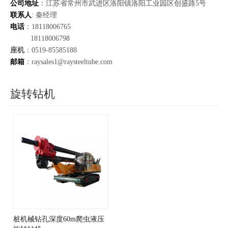
公司地址
：江苏省常州市武进区洛阳镇洛阳工业园区创盛路5号
联系人
: 秦经理
电话
：18118006765
18118006798
座机
：0519-85585188
邮箱
：raysales1@raysteeltube.com
旋转钻机
桩机械钻孔深度60m爬虫液压