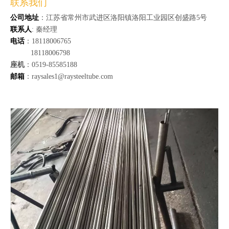
联系我们
公司地址
：江苏省常州市武进区洛阳镇洛阳工业园区创盛路5号
联系人
: 秦经理
电话
：18118006765
18118006798
座机
：0519-85585188
邮箱
：raysales1@raysteeltube.com