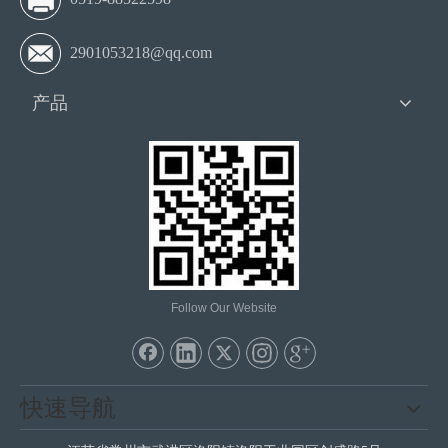
2901053218@qq.com
产品
Follow Our Website
快速导航