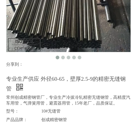
分享到：
专业生产供应 外径60-65，壁厚2.5-9的精密无缝钢
管
常州创成精密钢管厂，专业生产冷拔冷轧精密无缝钢管，高精度汽
车用管，气弹簧用管，避震器用管，15年老厂，品质保证。
型号：
10#无缝管
产品品牌：
创成精密钢管