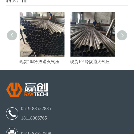
相关产品
厂家直销10#冷轧退火减震器精密无缝管
现货10#冷拔退火气压棒精密无缝管
现货10#冷拔退火气压棒无缝管
0519-88522885
18118006765
0519-88522598