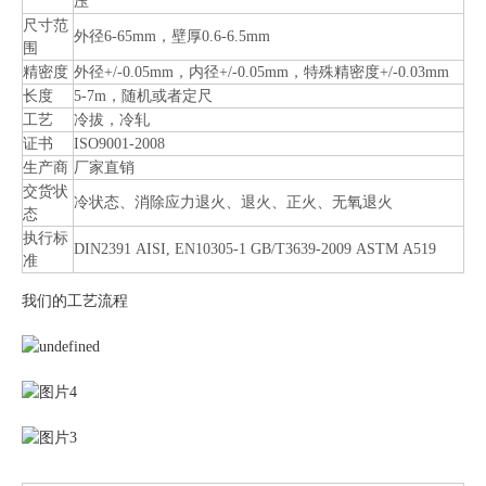
压
尺寸范
外径6-65mm，壁厚0.6-6.5mm
围
精密度
外径+/-0.05mm，内径+/-0.05mm，特殊精密度+/-0.03mm
长度
5-7m，随机或者定尺
工艺
冷拔，冷轧
证书
ISO9001-2008
生产商
厂家直销
交货状
冷状态、消除应力退火、退火、正火、无氧退火
态
执行标
DIN2391 AISI, EN10305-1 GB/T3639-2009 ASTM A519
准
我们的工艺流程