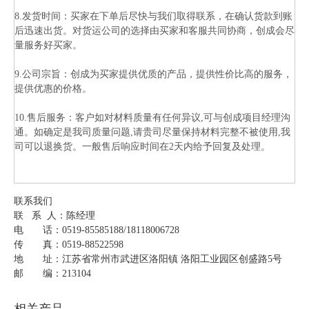
8.发货时间：买家在下单后尽快与我们取得联系，在确认货款到账
后迅速出货。对货运公司的选择由买家和客服共同协商，创成会尽
量服务好买家。
9.公司宗旨：创成为买家提供优质的产品，提供性价比高的服务，
提供优惠的价格。
10.售后服务：客户如对材料质量有任何异议,可与创成项目经理沟
通。如确定是我司质量问题,请贵司尽量保持材料完整不被使用,我
司可以退换货。一般售后响应时间在2天内给予回复及处理。
联系我们
联 系 人：陈经理
电 话：0519-85585188/18118006728
传 真：0519-88522598
地 址：江苏省常州市武进区洛阳镇 洛阳工业园区创盛路5号
邮 编：213104