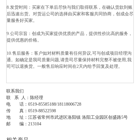
8.发货时间：买家在下单后尽快与我们取得联系，在确认货款到账
后迅速出货。对货运公司的选择由买家和客服共同协商，创成会尽
量服务好买家。
9.公司宗旨：创成为买家提供优质的产品，提供性价比高的服务，
提供优惠的价格。
10.售后服务：客户如对材料质量有任何异议,可与创成项目经理沟
通。如确定是我司质量问题,请贵司尽量保持材料完整不被使用,我
司可以退换货。一般售后响应时间在2天内给予回复及处理。
联系我们
联 系 人：陈经理
电 话：0519-85585188/18118006728
传 真：0519-88522598
地 址：江苏省常州市武进区洛阳镇 洛阳工业园区创盛路5号
邮 编：213104