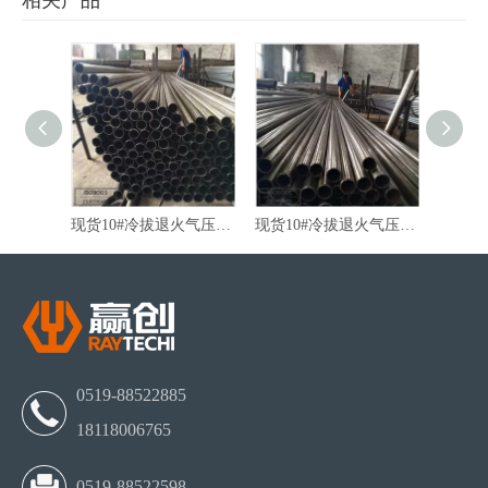
相关产品
厂家直销10#冷轧退火减震器精密无缝管
现货10#冷拔退火气压棒精密无缝管
现货10#冷拔退火气压棒无缝管
0519-88522885
18118006765
0519-88522598