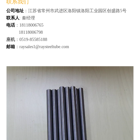
联系我们
公司地址
：江苏省常州市武进区洛阳镇洛阳工业园区创盛路5号
联系人
: 秦经理
电话
：18118006765
18118006798
座机
：0519-85585188
邮箱
：raysales1@raysteeltube.com