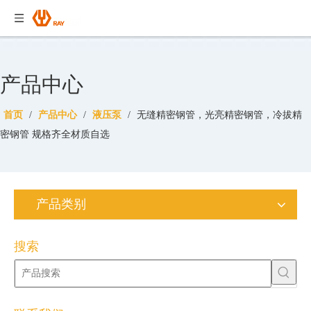
产品中心
首页
/
产品中心
/
液压泵
/
无缝精密钢管，光亮精密钢管，冷拔精
密钢管 规格齐全材质自选
产品类别
搜索