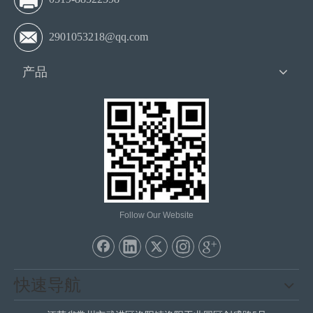
2901053218@qq.com
产品
Follow Our Website
快速导航