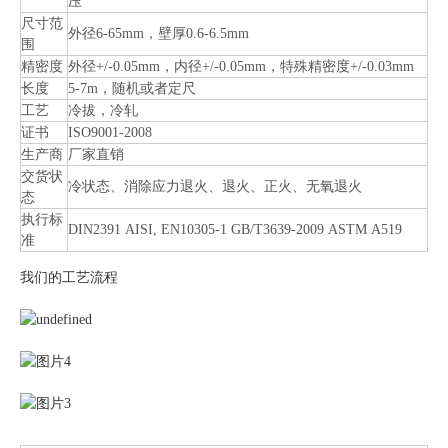
压
尺寸范
外径6-65mm，壁厚0.6-6.5mm
围
精密度
外径+/-0.05mm，内径+/-0.05mm，特殊精密度+/-0.03mm
长度
5-7m，随机或者定尺
工艺
冷拔，冷轧
证书
ISO9001-2008
生产商
厂家直销
交货状
冷状态、消除应力退火、退火、正火、无氧退火
态
执行标
DIN2391 AISI, EN10305-1 GB/T3639-2009 ASTM A519
准
我们的工艺流程