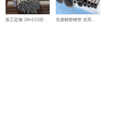
加工定做 20#小口径精密无缝钢管 20#无缝钢管 质量保证
无缝精密钢管 光亮精密20# 45#无缝钢管 小口径精密钢管
精拔钢管专业生产 销售精拔无缝钢管 定做国标精拔钢管