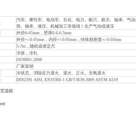
汽车、摩托车、电动车、石化、电力、船只、航天、轴承、气动
途
筒、轴承、液压、机械加工等领域！生产气动或液压
围
外径6-65mm，壁厚0.6-6.5mm
外径+/-0.05mm，内径+/-0.05mm，特殊精密度+/-0.03mm
5-7m，随机或者定尺
冷拔，冷轧
ISO9001-2008
厂家直销
态
冷状态、消除应力退火、退火、正火、无氧退火
准
DIN2391 AISI, EN10305-1 GB/T3639-2009 ASTM A519
工艺流程