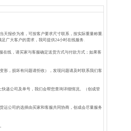
以当天报价为准，可按客户要求尺寸联系，按实际重量称重.
足广大客户的需求，我司提供24小时在线服务.
客服在线，请买家与客服确定送货方式与付款方式；如果客
重变形，损坏有问题请拒收），发现问题请及时联系我们客
报上快递公司及单号，我们会帮您查询详细情况。（创成管
对货运公司的选择由买家和客服共同协商，创成会尽量服务
。