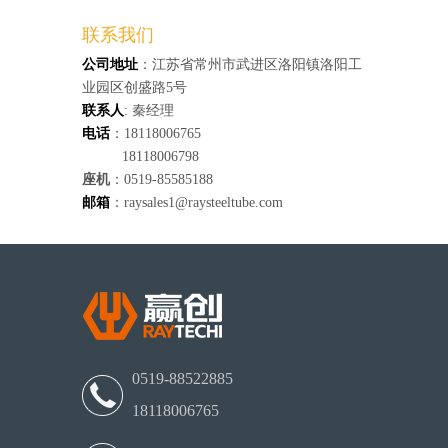
联系我们
公司地址
：江苏省常州市武进区洛阳镇洛阳工
业园区创盛路5号
联系人
: 秦经理
电话
：18118006765
18118006798
座机
：0519-85585188
邮箱
：raysales1@raysteeltube.com
0519-88522885
18118006765