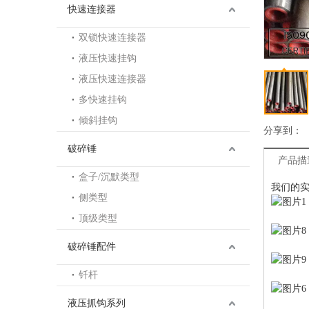
快速连接器
双锁快速连接器
液压快速挂钩
液压快速连接器
多快速挂钩
倾斜挂钩
分享到：
破碎锤
产品描
盒子/沉默类型
我们的
侧类型
顶级类型
破碎锤配件
钎杆
液压抓钩系列