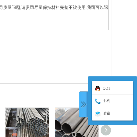
司质量问题,请贵司尽量保持材料完整不被使用,我司可以退
QQ1
手机
邮箱