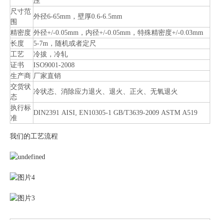
压
尺寸范
外径6-65mm，壁厚0.6-6.5mm
围
精密度
外径+/-0.05mm，内径+/-0.05mm，特殊精密度+/-0.03mm
长度
5-7m，随机或者定尺
工艺
冷拔，冷轧
证书
ISO9001-2008
生产商
厂家直销
交货状
冷状态、消除应力退火、退火、正火、无氧退火
态
执行标
DIN2391 AISI, EN10305-1 GB/T3639-2009 ASTM A519
准
我们的工艺流程