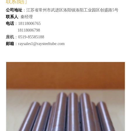
联系我们
公司地址
：江苏省常州市武进区洛阳镇洛阳工业园区创盛路5号
联系人
: 秦经理
电话
：18118006765
18118006798
座机
：0519-85585188
邮箱
：raysales1@raysteeltube.com