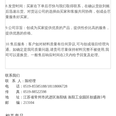
8.发货时间：买家在下单后尽快与我们取得联系，在确认货款到账
后迅速出货。对货运公司的选择由买家和客服共同协商，创成会尽
量服务好买家。
9.公司宗旨：创成为买家提供优质的产品，提供性价比高的服务，
提供优惠的价格。
10.售后服务：客户如对材料质量有任何异议,可与创成项目经理沟
通。如确定是我司质量问题,请贵司尽量保持材料完整不被使用,我
司可以退换货。一般售后响应时间在2天内给予回复及处理。
联系我们
联 系 人：陈经理
电 话：0519-85585188/18118006728
传 真：0519-88522598
地 址：江苏省常州市武进区洛阳镇 洛阳工业园区创盛路5号
邮 编：213104