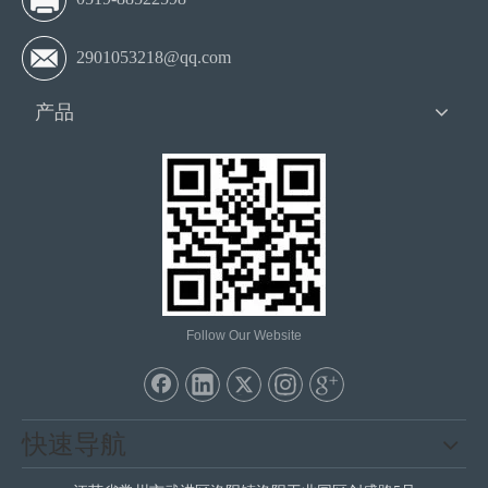
2901053218@qq.com
产品
Follow Our Website
快速导航