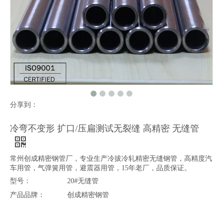
分享到：
冷弯不变形 扩口/压扁测试无裂缝 高精密 无缝管
常州创成精密钢管厂，专业生产冷拔冷轧精密无缝钢管，高精度汽
车用管，气弹簧用管，避震器用管，15年老厂，品质保证。
型号：
20#无缝管
产品品牌：
创成精密钢管