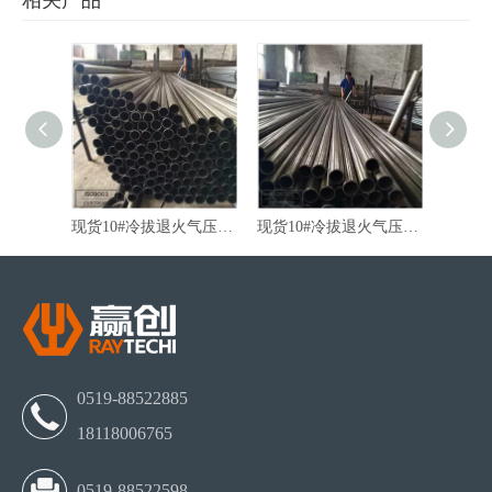
相关产品
厂家直销10#冷轧退火减震器精密无缝管
现货10#冷拔退火气压棒精密无缝管
现货10#冷拔退火气压棒无缝管
0519-88522885
18118006765
0519-88522598