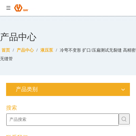
产品中心
首页
/
产品中心
/
液压泵
/
冷弯不变形 扩口/压扁测试无裂缝 高精密
无缝管
产品类别
搜索