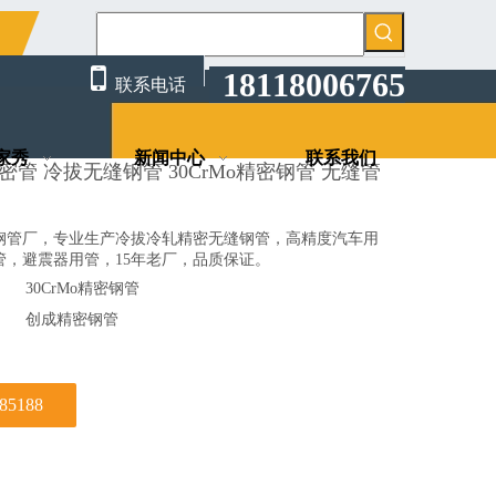
无缝精密管 冷拔无缝钢管 30CrMo精密钢管 无缝管工厂价
限公司

18118006765
联系电话
家秀
新闻中心
联系我们
管 冷拔无缝钢管 30CrMo精密钢管 无缝管
钢管厂，专业生产冷拔冷轧精密无缝钢管，高精度汽车用
管，避震器用管，15年老厂，品质保证。
30CrMo精密钢管
创成精密钢管
585188