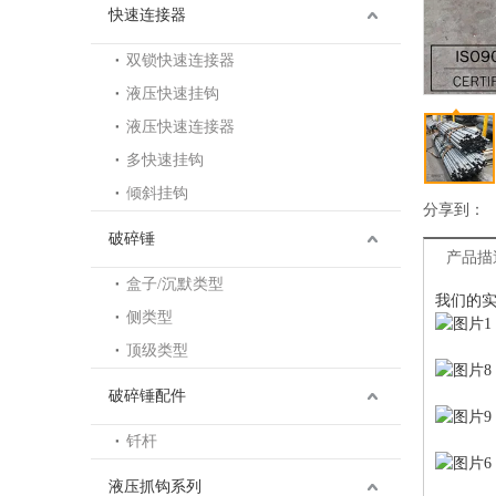
快速连接器
双锁快速连接器
液压快速挂钩
液压快速连接器
多快速挂钩
倾斜挂钩
分享到：
破碎锤
产品描
盒子/沉默类型
我们的
侧类型
顶级类型
破碎锤配件
钎杆
液压抓钩系列