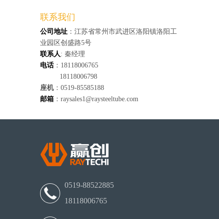
联系我们
公司地址
：江苏省常州市武进区洛阳镇洛阳工
业园区创盛路5号
联系人
: 秦经理
电话
：18118006765
18118006798
座机
：0519-85585188
邮箱
：raysales1@raysteeltube.com
0519-88522885
18118006765