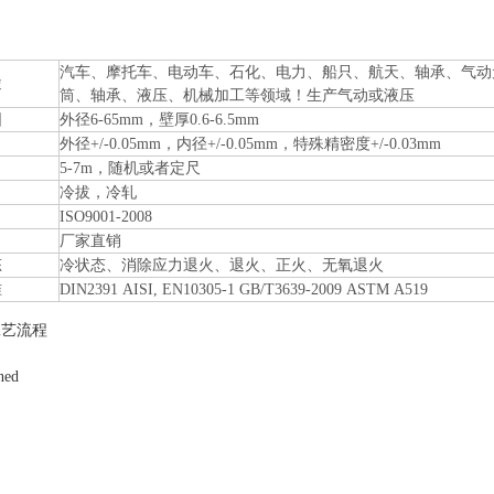
汽车、摩托车、电动车、石化、电力、船只、航天、轴承、气动
途
筒、轴承、液压、机械加工等领域！生产气动或液压
围
外径6-65mm，壁厚0.6-6.5mm
外径+/-0.05mm，内径+/-0.05mm，特殊精密度+/-0.03mm
5-7m，随机或者定尺
冷拔，冷轧
ISO9001-2008
厂家直销
态
冷状态、消除应力退火、退火、正火、无氧退火
准
DIN2391 AISI, EN10305-1 GB/T3639-2009 ASTM A519
工艺流程