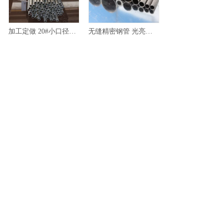
加工定做 20#小口径精密无缝钢管 20#无缝钢管 质量保证
无缝精密钢管 光亮精密20# 45#无缝钢管 小口径精密钢管