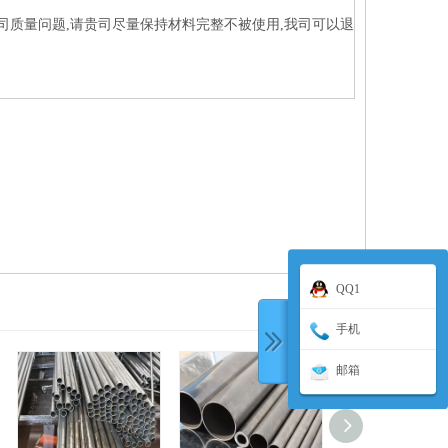
司质量问题,请贵司尽量保持材料完整不被使用,我司可以退
QQ1
手机
邮箱