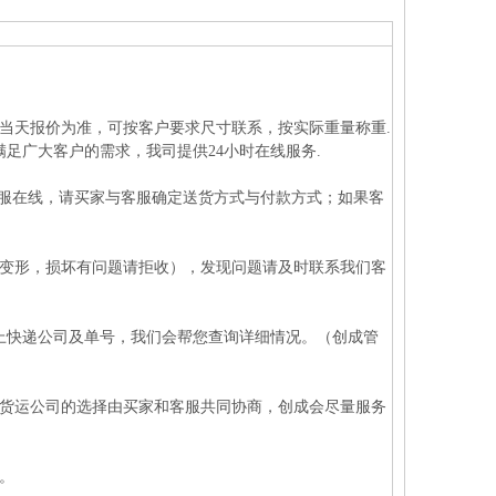
以当天报价为准，可按客户要求尺寸联系，按实际重量称重.
足广大客户的需求，我司提供24小时在线服务.
客服在线，请买家与客服确定送货方式与付款方式；如果客
重变形，损坏有问题请拒收），发现问题请及时联系我们客
报上快递公司及单号，我们会帮您查询详细情况。（创成管
对货运公司的选择由买家和客服共同协商，创成会尽量服务
。