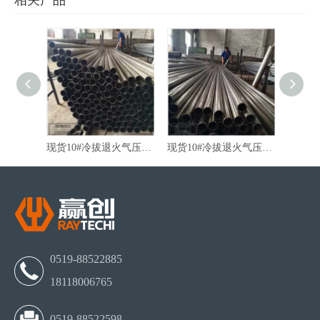
相关产品
厂家直销10#冷轧退火减震器精密无缝管
现货10#冷拔退火气压棒精密无缝管
现货10#冷拔退火气压棒无缝管
0519-88522885
18118006765
0519-88522598