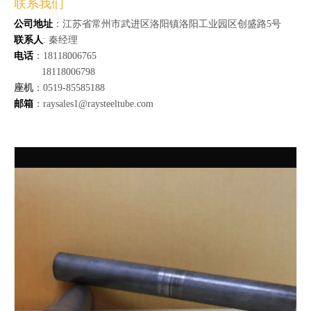
联系我们
公司地址
：江苏省常州市武进区洛阳镇洛阳工业园区创盛路5号
联系人
: 秦经理
电话
：18118006765
18118006798
座机
：0519-85585188
邮箱
：raysales1@raysteeltube.com