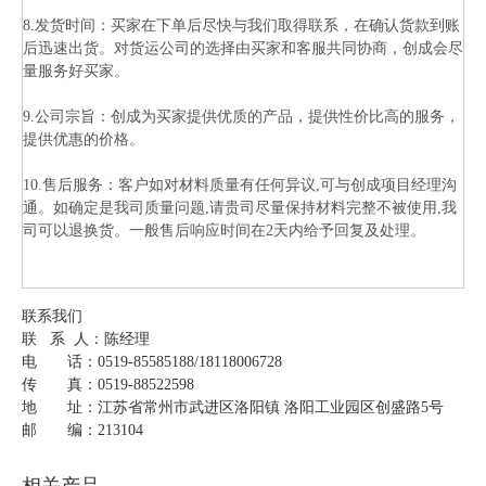
8.发货时间：买家在下单后尽快与我们取得联系，在确认货款到账
后迅速出货。对货运公司的选择由买家和客服共同协商，创成会尽
量服务好买家。
9.公司宗旨：创成为买家提供优质的产品，提供性价比高的服务，
提供优惠的价格。
10.售后服务：客户如对材料质量有任何异议,可与创成项目经理沟
通。如确定是我司质量问题,请贵司尽量保持材料完整不被使用,我
司可以退换货。一般售后响应时间在2天内给予回复及处理。
联系我们
联 系 人：陈经理
电 话：0519-85585188/18118006728
传 真：0519-88522598
地 址：江苏省常州市武进区洛阳镇 洛阳工业园区创盛路5号
邮 编：213104