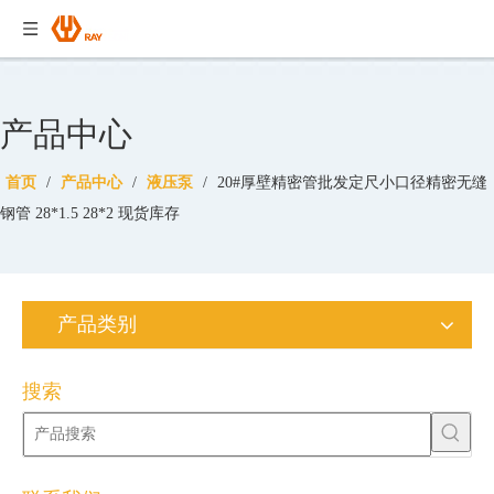
产品中心
首页
/
产品中心
/
液压泵
/
20#厚壁精密管批发定尺小口径精密无缝
钢管 28*1.5 28*2 现货库存
产品类别
搜索