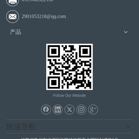
2901053218@qq.com
产品
Follow Our Website
快速导航