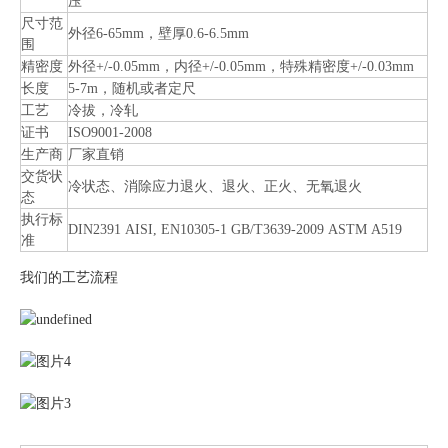
压
尺寸范
外径6-65mm，壁厚0.6-6.5mm
围
精密度
外径+/-0.05mm，内径+/-0.05mm，特殊精密度+/-0.03mm
长度
5-7m，随机或者定尺
工艺
冷拔，冷轧
证书
ISO9001-2008
生产商
厂家直销
交货状
冷状态、消除应力退火、退火、正火、无氧退火
态
执行标
DIN2391 AISI, EN10305-1 GB/T3639-2009 ASTM A519
准
我们的工艺流程