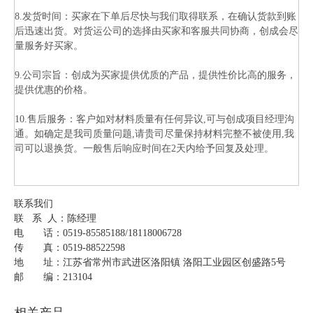
8.发货时间：买家在下单后尽快与我们取得联系，在确认货款到账
后迅速出货。对货运公司的选择由买家和客服共同协商，创成会尽
量服务好买家。
9.公司宗旨：创成为买家提供优质的产品，提供性价比高的服务，
提供优惠的价格。
10.售后服务：客户如对材料质量有任何异议,可与创成项目经理沟
通。如确定是我司质量问题,请贵司尽量保持材料完整不被使用,我
司可以退换货。一般售后响应时间在2天内给予回复及处理。
联系我们
联 系 人：陈经理
电 话：0519-85585188/18118006728
传 真：0519-88522598
地 址：江苏省常州市武进区洛阳镇 洛阳工业园区创盛路5号
邮 编：213104