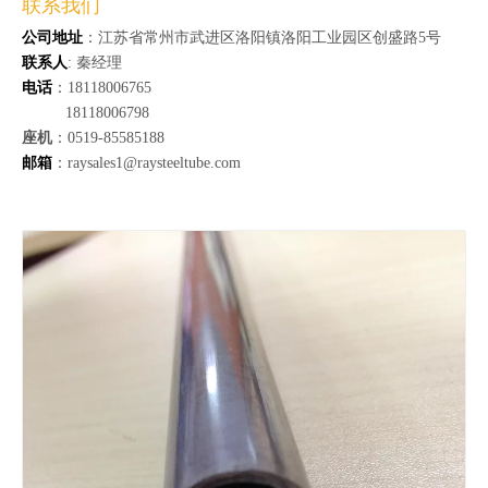
联系我们
公司地址
：江苏省常州市武进区洛阳镇洛阳工业园区创盛路5号
联系人
: 秦经理
电话
：18118006765
18118006798
座机
：0519-85585188
邮箱
：raysales1@raysteeltube.com