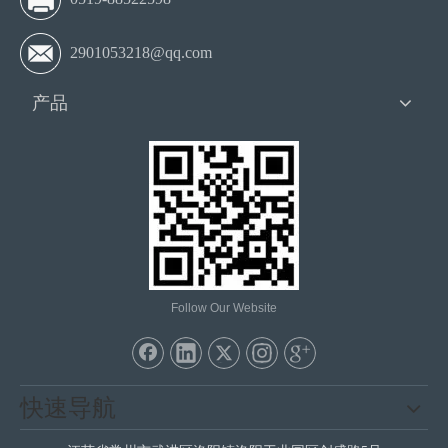
2901053218@qq.com
产品
Follow Our Website
快速导航