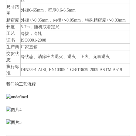
压
尺寸范
外径6-65mm，壁厚0.6-6.5mm
围
精密度
外径+/-0.05mm，内径+/-0.05mm，特殊精密度+/-0.03mm
长度
5-7m，随机或者定尺
工艺
冷拔，冷轧
证书
ISO9001-2008
生产商
厂家直销
交货状
冷状态、消除应力退火、退火、正火、无氧退火
态
执行标
DIN2391 AISI, EN10305-1 GB/T3639-2009 ASTM A519
准
我们的工艺流程