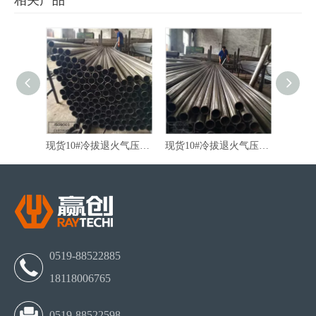
相关产品
厂家直销10#冷轧退火减震器精密无缝管
现货10#冷拔退火气压棒精密无缝管
现货10#冷拔退火气压棒无缝管
0519-88522885
18118006765
0519-88522598