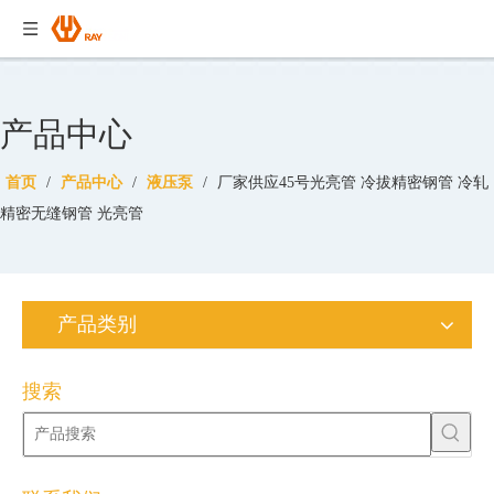
产品中心
首页
/
产品中心
/
液压泵
/
厂家供应45号光亮管 冷拔精密钢管 冷轧
精密无缝钢管 光亮管
产品类别
搜索